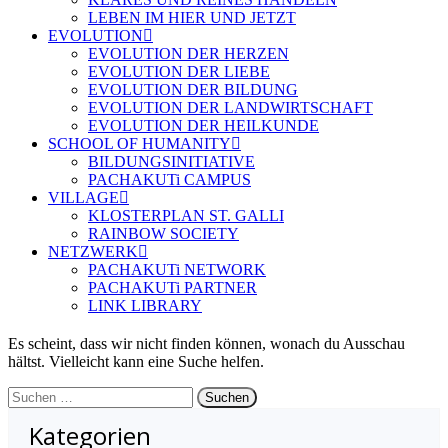
LEBEN IM HIER UND JETZT
EVOLUTION
EVOLUTION DER HERZEN
EVOLUTION DER LIEBE
EVOLUTION DER BILDUNG
EVOLUTION DER LANDWIRTSCHAFT
EVOLUTION DER HEILKUNDE
SCHOOL OF HUMANITY
BILDUNGSINITIATIVE
PACHAKUTi CAMPUS
VILLAGE
KLOSTERPLAN ST. GALLI
RAINBOW SOCIETY
NETZWERK
PACHAKUTi NETWORK
PACHAKUTi PARTNER
LINK LIBRARY
Es scheint, dass wir nicht finden können, wonach du Ausschau
hältst. Vielleicht kann eine Suche helfen.
Suchen
nach:
Kategorien