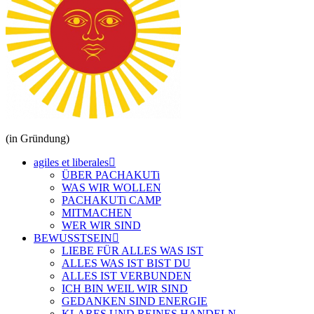
(in Gründung)
agiles et liberales
ÜBER PACHAKUTi
WAS WIR WOLLEN
PACHAKUTi CAMP
MITMACHEN
WER WIR SIND
BEWUSSTSEIN
LIEBE FÜR ALLES WAS IST
ALLES WAS IST BIST DU
ALLES IST VERBUNDEN
ICH BIN WEIL WIR SIND
GEDANKEN SIND ENERGIE
KLARES UND REINES HANDELN