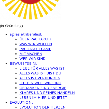
(in Gründung)
agiles et liberales
ÜBER PACHAKUTi
WAS WIR WOLLEN
PACHAKUTi CAMP
MITMACHEN
WER WIR SIND
BEWUSSTSEIN
LIEBE FÜR ALLES WAS IST
ALLES WAS IST BIST DU
ALLES IST VERBUNDEN
ICH BIN WEIL WIR SIND
GEDANKEN SIND ENERGIE
KLARES UND REINES HANDELN
LEBEN IM HIER UND JETZT
EVOLUTION
EVOLUTION DER HERZEN